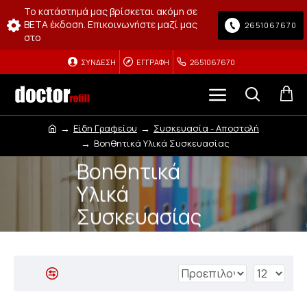
Το κατάστημά μας βρίσκεται ακόμη σε
BETA έκδοση. Επικοινωνήστε μαζί μας
2651067670
στο
ΣΎΝΔΕΣΗ
ΕΓΓΡΑΦΉ
2651067670
Είδη Γραφείου
Συσκευασία - Αποστολή
Βοηθητικά Υλικά Συσκευασίας
Βοηθητικά
Υλικά
Συσκευασίας