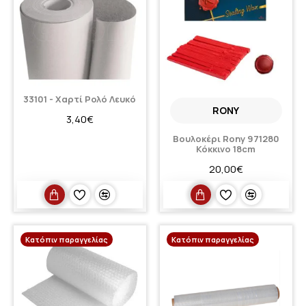
33101 - Χαρτί Ρολό Λευκό
RONY
3,40€
Βουλοκέρι Rony 971280
Κόκκινο 18cm
20,00€
Κατόπιν παραγγελίας
Κατόπιν παραγγελίας