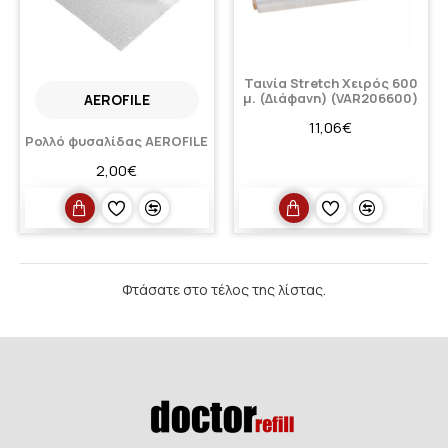
Ταινία Stretch Χειρός 600
μ. (Διάφανη) (VAR206600)
AEROFILE
11,06€
Ρολλό φυσαλίδας AEROFILE
2,00€
Φτάσατε στο τέλος της λίστας.