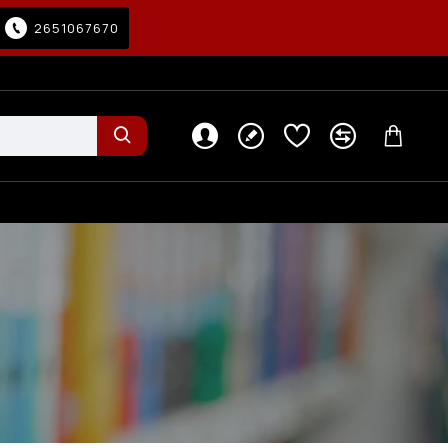
2651067670