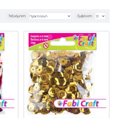
Ταξινόμηση:
Εμφάνιση: