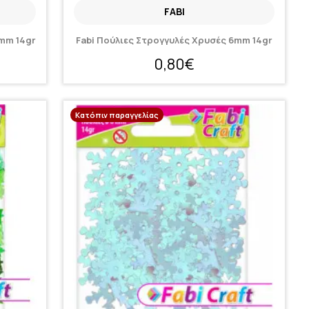
FABI
6mm 14gr
Fabi Πούλιες Στρογγυλές Χρυσές 6mm 14gr
0,80€
Κατόπιν παραγγελίας