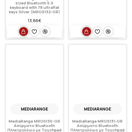
sized Bluetooth 5.0
keyboard with 78 ultraflat
keys Silver (MROS132-GR)
13,86€
MEDIARANGE
MEDIARANGE
MediaRange MROS130-GR
MediaRange MROS131-GR
Ασύρματο Bluetooth
Ασύρματο Bluetooth
Πληκτρολόγιο με Touchpad
Πληκτρολόγιο με Touchpad