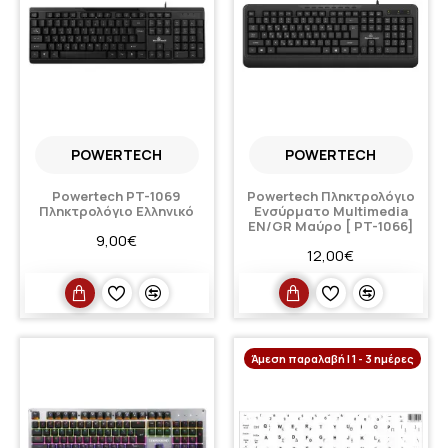
POWERTECH
POWERTECH
Powertech PT-1069
Powertech Πληκτρολόγιο
Πληκτρολόγιο Ελληνικό
Ενσύρματο Multimedia
EN/GR Μαύρο [ PT-1066]
9,00€
12,00€
Άμεση παραλαβή | 1 - 3 ημέρες