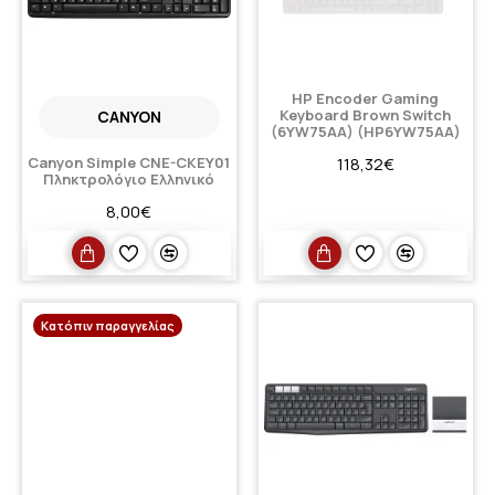
HP Encoder Gaming
Keyboard Brown Switch
CANYON
(6YW75AA) (HP6YW75AA)
Canyon Simple CNE-CKEY01
118,32€
Πληκτρολόγιο Ελληνικό
8,00€
Κατόπιν παραγγελίας