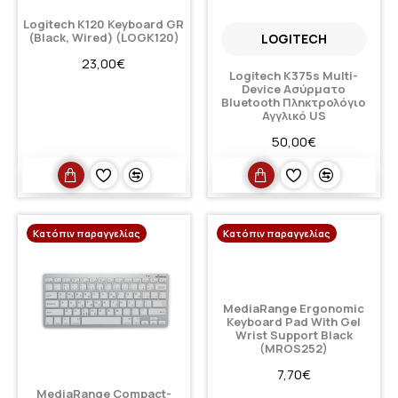
Logitech K120 Keyboard GR
(Black, Wired) (LOGK120)
LOGITECH
23,00€
Logitech K375s Multi-
Device Ασύρματο
Bluetooth Πληκτρολόγιο
Αγγλικό US
50,00€
Κατόπιν παραγγελίας
Κατόπιν παραγγελίας
MediaRange Ergonomic
Keyboard Pad With Gel
Wrist Support Black
(MROS252)
7,70€
MediaRange Compact-