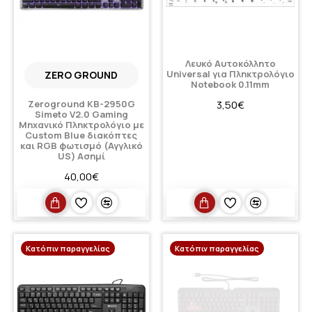
Λευκό Αυτοκόλλητο
Universal για Πληκτρολόγιο
ZERO GROUND
Notebook 0.11mm
Zeroground KB-2950G
3,50€
Simeto V2.0 Gaming
Μηχανικό Πληκτρολόγιο με
Custom Blue διακόπτες
και RGB φωτισμό (Αγγλικό
US) Ασημί
40,00€
Κατόπιν παραγγελίας
Κατόπιν παραγγελίας