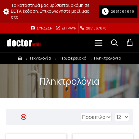
Το κατάστημά μας βρίσκεται ακόμη σε
BETA έκδοση. Επικοινωνήστε μαζί μας
2651067670
στο
ΣΎΝΔΕΣΗ
ΕΓΓΡΑΦΉ
2651067670
Τεχνολογία
Περιφερειακά
Πληκτρολόγια
Πληκτρολόγια