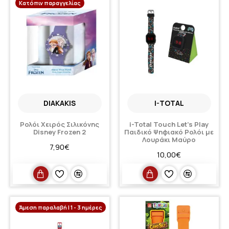
Κατόπιν παραγγελίας
DIAKAKIS
I-TOTAL
Ρολόι Χειρός Σιλικόνης
i-Total Touch Let's Play
Disney Frozen 2
Παιδικό Ψηφιακό Ρολόι με
Λουράκι Μαύρο
7,90€
10,00€
Άμεση παραλαβή | 1 - 3 ημέρες