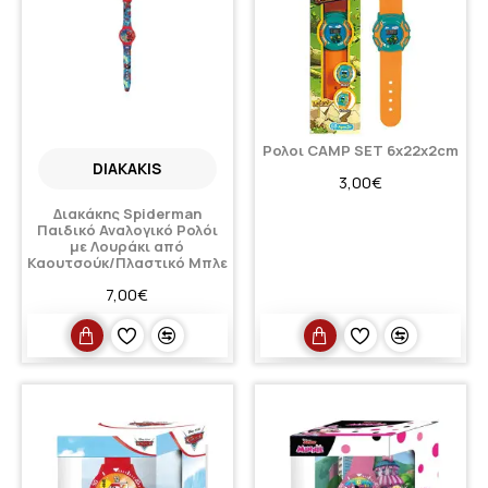
Ρολοι CAMP SET 6x22x2cm
DIAKAKIS
3,00€
Διακάκης Spiderman
Παιδικό Αναλογικό Ρολόι
με Λουράκι από
Καουτσούκ/Πλαστικό Μπλε
7,00€