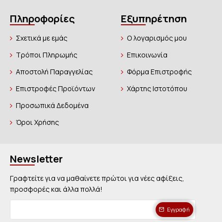
Πληροφορίες
Εξυπηρέτηση
Σχετικά με εμάς
Ο λογαρισμός μου
Τρόποι Πληρωμής
Επικοινωνία
Αποστολή Παραγγελίας
Φόρμα Επιστροφής
Επιστροφές Προϊόντων
Χάρτης Ιστοτόπου
Προσωπικά Δεδομένα
Όροι Χρήσης
Newsletter
Γραφτείτε για να μαθαίνετε πρώτοι για νέες αφίξεις,
προσφορές και άλλα πολλά!
Εγγραφή