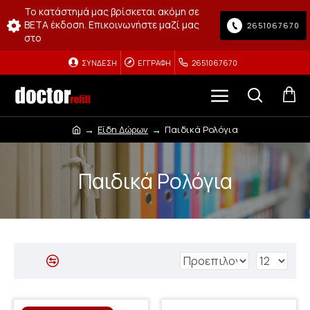
Το κατάστημά μας βρίσκεται ακόμη σε
BETA έκδοση. Επικοινωνήστε μαζί μας
2651067670
στο
ΣΎΝΔΕΣΗ
ΕΓΓΡΑΦΉ
2651067670
Είδη Δώρων
Παιδικά Ρολόγια
Παιδικά Ρολόγια