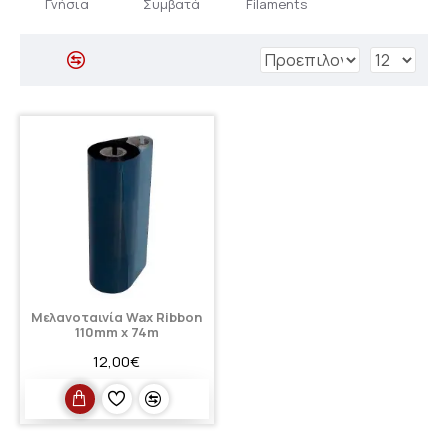
Γνήσια
Συμβατά
Filaments
Μελανοταινία Wax Ribbon
110mm x 74m
12,00€