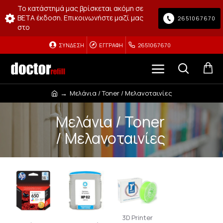
Το κατάστημά μας βρίσκεται ακόμη σε
BETA έκδοση. Επικοινωνήστε μαζί μας
2651067670
στο
ΣΎΝΔΕΣΗ
ΕΓΓΡΑΦΉ
2651067670
Μελάνια / Toner / Μελανοταινίες
Μελάνια / Toner
/ Μελανοταινίες
3D Printer