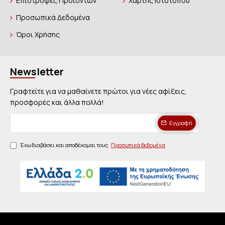
Επιστροφές Προϊόντων
Χάρτης Ιστοτόπου
Προσωπικά Δεδομένα
Όροι Χρήσης
Newsletter
Γραφτείτε για να μαθαίνετε πρώτοι για νέες αφίξεις,
προσφορές και άλλα πολλά!
Εγγραφή
Έχω διαβάσει και αποδέχομαι τους
Προσωπικά δεδομένα