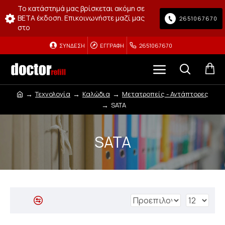
Το κατάστημά μας βρίσκεται ακόμη σε
BETA έκδοση. Επικοινωνήστε μαζί μας
2651067670
στο
ΣΎΝΔΕΣΗ
ΕΓΓΡΑΦΉ
2651067670
Τεχνολογία
Καλώδια
Μετατροπείς - Αντάπτορες
SATA
SATA