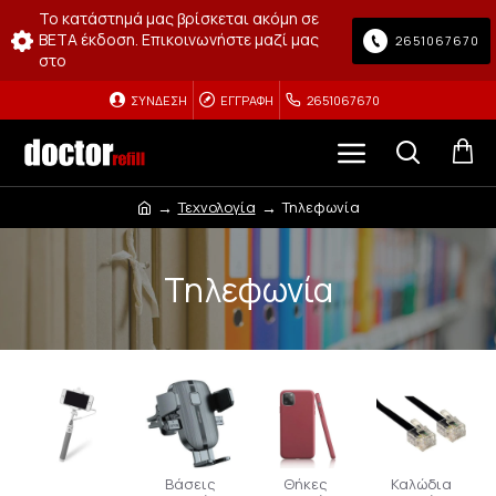
Το κατάστημά μας βρίσκεται ακόμη σε
BETA έκδοση. Επικοινωνήστε μαζί μας
2651067670
στο
ΣΎΝΔΕΣΗ
ΕΓΓΡΑΦΉ
2651067670
Τεχνολογία
Τηλεφωνία
Τηλεφωνία
Βάσεις
Θήκες
Καλώδια