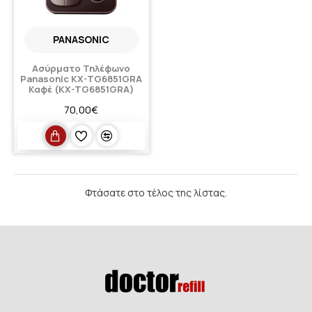
PANASONIC
Ασύρματο Τηλέφωνο
Panasonic KX-TG6851GRA
Καφέ (KX-TG6851GRA)
70,00€
Φτάσατε στο τέλος της λίστας.