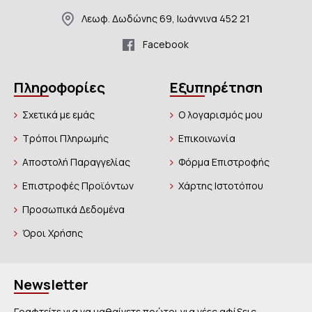
Λεωφ. Δωδώνης 69, Ιωάννινα 452 21
Facebook
Πληροφορίες
Εξυπηρέτηση
Σχετικά με εμάς
Ο λογαρισμός μου
Τρόποι Πληρωμής
Επικοινωνία
Αποστολή Παραγγελίας
Φόρμα Επιστροφής
Επιστροφές Προϊόντων
Χάρτης Ιστοτόπου
Προσωπικά Δεδομένα
Όροι Χρήσης
Newsletter
Γραφτείτε για να μαθαίνετε πρώτοι για νέες αφίξεις,