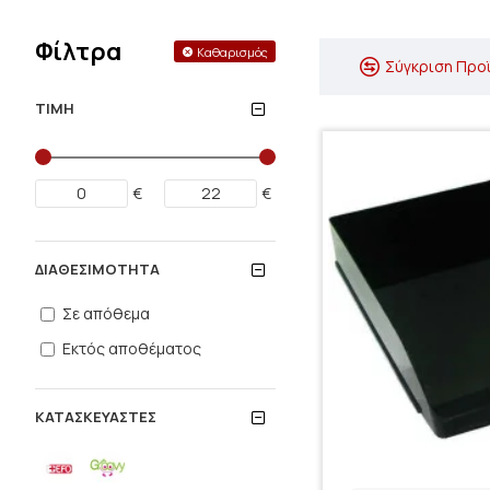
Φίλτρα
Καθαρισμός
Σύγκριση Προ
ΤΙΜΉ
€
€
ΔΙΑΘΕΣΙΜΌΤΗΤΑ
Σε απόθεμα
Εκτός αποθέματος
ΚΑΤΑΣΚΕΥΑΣΤΈΣ