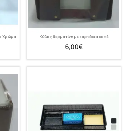
ρο Χρώμα
Κύβος δερματίνη με χαρτάκια καφέ
6,00€