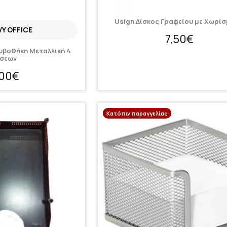
Usign Δίσκος Γραφείου με Χωρί
Y OFFICE
7,50€
υβοθήκη Μεταλλική 4
σεων
,00€
Κατόπιν παραγγελίας