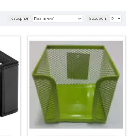
Ταξινόμηση:
Εμφάνιση: