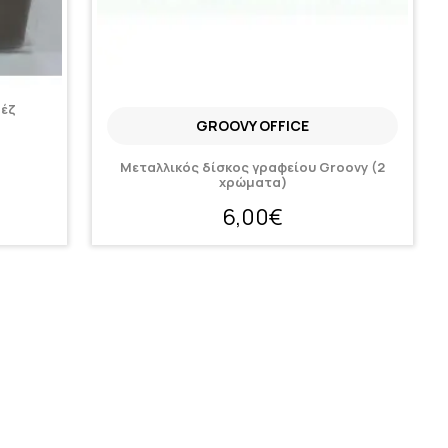
πέζ
GROOVY OFFICE
Μεταλλικός δίσκος γραφείου Groovy (2
χρώματα)
6,00€
ς.
Newsletter