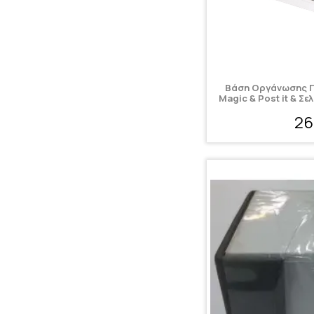
Βάση Οργάνωσης Γ
Magic & Post it & Σ
26