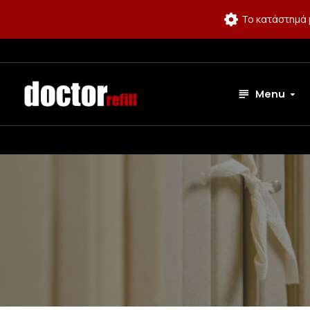
Το κατάστημά 
Menu