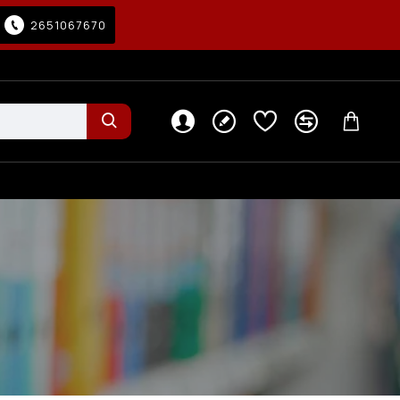
2651067670