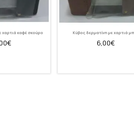
ε χαρτιά καφέ σκούρο
Κύβος δερματίνη με χαρτιά μ
,00€
6,00€
Φτάσατε στο τέλος της λίστα
ορίες
Εξυπηρέτηση