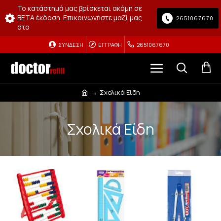
Το κατάστημά μας βρίσκεται ακόμη σε
BETA έκδοση. Επικοινωνήστε μαζί μας
2651067670
στο
ΣΎΝΔΕΣΗ
ΕΓΓΡΑΦΉ
2651067670
Σχολικά Είδη
Σχολικά Είδη