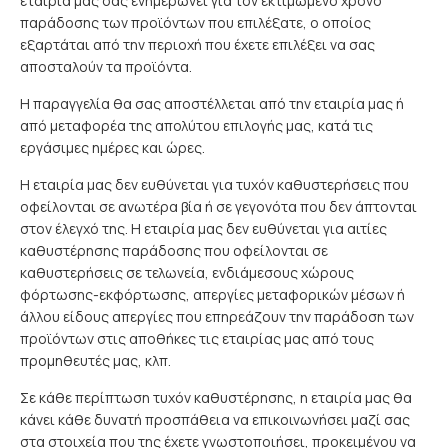
εταιρία μας σας ενημερώνει για τον εκτιμώμενο χρόνο
παράδοσης των προϊόντων που επιλέξατε, ο οποίος
εξαρτάται από την περιοχή που έχετε επιλέξει να σας
αποσταλούν τα προϊόντα.
Η παραγγελία θα σας αποστέλλεται από την εταιρία μας ή
από μεταφορέα της απολύτου επιλογής μας, κατά τις
εργάσιμες ημέρες και ώρες.
Η εταιρία μας δεν ευθύνεται για τυχόν καθυστερήσεις που
οφείλονται σε ανωτέρα βία ή σε γεγονότα που δεν άπτονται
στον έλεγχό της. Η εταιρία μας δεν ευθύνεται για αιτίες
καθυστέρησης παράδοσης που οφείλονται σε
καθυστερήσεις σε τελωνεία, ενδιάμεσους χώρους
φόρτωσης-εκφόρτωσης, απεργίες μεταφορικών μέσων ή
άλλου είδους απεργίες που επηρεάζουν την παράδοση των
προϊόντων στις αποθήκες τις εταιρίας μας από τους
προμηθευτές μας, κλπ.
Σε κάθε περίπτωση τυχόν καθυστέρησης, η εταιρία μας θα
κάνει κάθε δυνατή προσπάθεια να επικοινωνήσει μαζί σας
στα στοιχεία που της έχετε γνωστοποιήσει, προκειμένου να