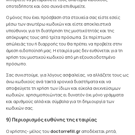
οποτεδήποτε και όσο συχνά επιθυμείτε.
Ο μόνος που έχει πρόσβαση στα στοιχεία σας είστε εσείς
μέσω των ανωτέρω κωδικών και είστε αποκλειστικά
υπεύθυνοι για τη διατήρηση της μυστικότητάς και της
απόκρυψης τους από τρίτα πρόσωπα. Σε περίπτωση
απώλειάς του ή διαρροής του θα πρέπει να προβείτε στην
άμεση ειδοποίησή μας. Η εταιρία μας δεν ευθύνεται για τη
χρήση του μυστικού κωδικού από μη εξουσιοδοτημένο
πρόσωπο.
Σας συνιστούμε, για λόγους ασφαλείας, να αλλάζετε τους ως
άνω κωδικούς ανά τακτά χρονικά διαστήματα και να
αποφεύγετε τη χρήση των ίδιων και εύκολα ανιχνεύσιμων
κωδικών, χρησιμοποιώντας ει δυνατόν όχι μόνο γράμματα
και αριθμούς αλλά και σύμβολα για τη δημιουργία των
κωδικών σας.
9) Περιορισμός ευθύνης της εταιρίας
Ο χρήστης- μέλος του
doctorrefill.gr
αποδέχεται ρητά,