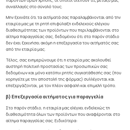
παρόντων όρων χρήσης, οι οποίοι διέπουν τις μεταξύ μας
συναλλαγές στο σύνολό τους.
Μην ξεχνάτε ότι τα αιτήματά σας παραλαμβάνονται από την
εταιρία μας με τη ρητή επιφύλαξη ενδελεχούς ελέγχου
διαθεσιμότητας των προϊόντων που περιλαμβάνονται στο
αίτημα παραγγελίας σας, δεδομένου ότι στο παρόν στάδιο
δεν έχει ξεκινήσει ακόμη η επεξεργασία του αιτήματός σας
από την εταιρία μας.
Τέλος, σας ενημερώνουμε ότι η εταιρία μας ακολουθεί
αυστηρή πολιτική προστασίας των προσωπικών σας
δεδομένων και μόνο κατόπιν ρητής συγκατάθεσής σας (που
χορηγείτε με την αποστολή της φόρμας) συλλέγονται και
επεξεργάζονται, με τον πλέον ασφαλή και επιμελή τρόπο.
β) Επεξεργασία αιτήματος για παραγγελία
Στο παρόν στάδιο, η εταιρία μας ελέγχει ενδελεχώς τη
διαθεσιμότητα όλων των προϊόντων που αναφέρονται στο
αίτημα παραγγελίας σας. Ειδικότερα: