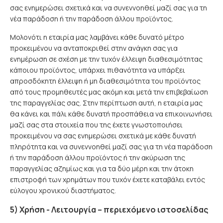
σας ενημερώσει σχετικά και να συνεννοηθεί μαζί σας για τη
νέα παράδοση ή την παράδοση άλλου προϊόντος.
Μολονότι η εταιρία μας λαμβάνει κάθε δυνατό μέτρο
προκειμένου να ανταποκριθεί στην ανάγκη σας για
ενημέρωση σε σχέση με την τυχόν έλλειψη διαθεσιμότητας
κάποιου προϊόντος, υπάρχει πιθανότητα να υπάρξει
απροσδόκητη έλλειψη ή μη διαθεσιμότητα του προϊόντος
από τους προμηθευτές μας ακόμη και μετά την επιβεβαίωση
της παραγγελίας σας. Στην περίπτωση αυτή, η εταιρία μας
θα κάνει και πάλι κάθε δυνατή προσπάθεια να επικοινωνήσει
μαζί σας στα στοιχεία που της έχετε γνωστοποιήσει
προκειμένου να σας ενημερώσει σχετικά με κάθε δυνατή
πληρότητα και να συνεννοηθεί μαζί σας για τη νέα παράδοση
ή την παράδοση άλλου προϊόντος ή την ακύρωση της
παραγγελίας αζημίως και για τα δύο μέρη και την άτοκη
επιστροφή των χρημάτων που τυχόν έχετε καταβάλει εντός
εύλογου χρονικού διαστήματος.
5) Χρήση - Λειτουργία – περιεχόμενο ιστοσελίδας