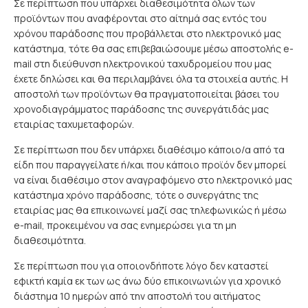
Σε περίπτωση που υπάρχει διαθεσιμότητα όλων των
προϊόντων που αναφέρονται στο αίτημά σας εντός του
χρόνου παράδοσης που προβάλλεται στο ηλεκτρονικό μας
κατάστημα, τότε θα σας επιβεβαιώσουμε μέσω αποστολής e-
mail στη διεύθυνση ηλεκτρονικού ταχυδρομείου που μας
έχετε δηλώσει και θα περιλαμβάνει όλα τα στοιχεία αυτής. Η
αποστολή των προϊόντων θα πραγματοποιείται βάσει του
χρονοδιαγράμματος παράδοσης της συνεργάτιδάς μας
εταιρίας ταχυμεταφορών.
Σε περίπτωση που δεν υπάρχει διαθέσιμο κάποιο/α από τα
είδη που παραγγείλατε ή/και που κάποιο προϊόν δεν μπορεί
να είναι διαθέσιμο στον αναγραφόμενο στο ηλεκτρονικό μας
κατάστημα χρόνο παράδοσης, τότε ο συνεργάτης της
εταιρίας μας θα επικοινωνεί μαζί σας τηλεφωνικώς ή μέσω
e-mail, προκειμένου να σας ενημερώσει για τη μη
διαθεσιμότητα.
Σε περίπτωση που για οποιονδήποτε λόγο δεν καταστεί
εφικτή καμία εκ των ως άνω δύο επικοινωνιών για χρονικό
διάστημα 10 ημερών από την αποστολή του αιτήματος