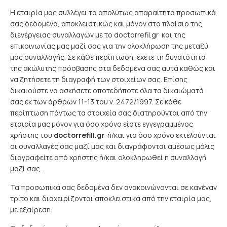
Η εταιρία μας συλλέγει τα απολύτως απαραίτητα προσωπικά
σας δεδομένα, αποκλειστικώς και μόνον στο πλαίσιο της
διενέργειας συναλλαγών με το doctorrefil.gr και της
επικοινωνίας μας μαζί σας για την ολοκλήρωση της μεταξύ
μας συναλλαγής. Σε κάθε περίπτωση, έχετε τη δυνατότητα
της ακώλυτης πρόσβασης στα δεδομένα σας αυτά καθώς και
να ζητήσετε τη διαγραφή των στοιχείων σας. Επίσης
δικαιούστε να ασκήσετε οποτεδήποτε όλα τα δικαιώματά
σας εκ των άρθρων 11-13 του ν. 2472/1997. Σε κάθε
περίπτωση πάντως τα στοιχεία σας διατηρούνται από την
εταιρία μας μόνον για όσο χρόνο είστε εγγεγραμμένος
χρήστης του
doctorrefill.gr
ή/και για όσο χρόνο εκτελούνται
οι συναλλαγές σας μαζί μας και διαγράφονται αμέσως μόλις
διαγραφείτε από χρήστης ή/και ολοκληρωθεί η συναλλαγή
μαζί σας.
Τα προσωπικά σας δεδομένα δεν ανακοινώνονται σε κανέναν
τρίτο και διαχειρίζονται αποκλειστικά από την εταιρία μας,
με εξαίρεση: