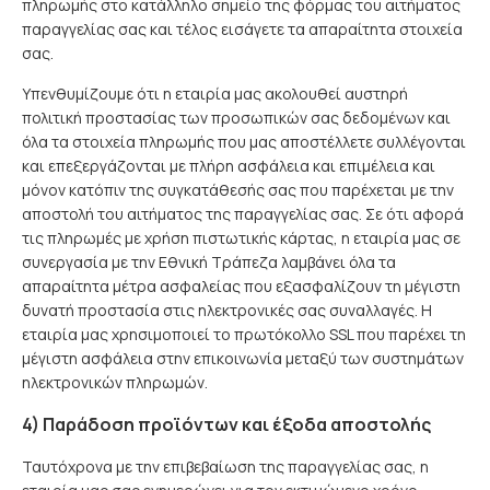
πληρωμής στο κατάλληλο σημείο της φόρμας του αιτήματος
παραγγελίας σας και τέλος εισάγετε τα απαραίτητα στοιχεία
σας.
Υπενθυμίζουμε ότι η εταιρία μας ακολουθεί αυστηρή
πολιτική προστασίας των προσωπικών σας δεδομένων και
όλα τα στοιχεία πληρωμής που μας αποστέλλετε συλλέγονται
και επεξεργάζονται με πλήρη ασφάλεια και επιμέλεια και
μόνον κατόπιν της συγκατάθεσής σας που παρέχεται με την
αποστολή του αιτήματος της παραγγελίας σας. Σε ότι αφορά
τις πληρωμές με χρήση πιστωτικής κάρτας, η εταιρία μας σε
συνεργασία με την Εθνική Τράπεζα λαμβάνει όλα τα
απαραίτητα μέτρα ασφαλείας που εξασφαλίζουν τη μέγιστη
δυνατή προστασία στις ηλεκτρονικές σας συναλλαγές. Η
εταιρία μας χρησιμοποιεί το πρωτόκολλο SSL που παρέχει τη
μέγιστη ασφάλεια στην επικοινωνία μεταξύ των συστημάτων
ηλεκτρονικών πληρωμών.
4) Παράδοση προϊόντων και έξοδα αποστολής
Ταυτόχρονα με την επιβεβαίωση της παραγγελίας σας, η