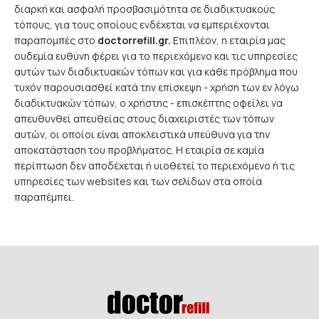
διαρκή και ασφαλή προσβασιμότητα σε διαδικτυακούς
τόπους, για τους οποίους ενδέχεται να εμπεριέχονται
παραπομπές στο
doctorrefill.gr.
Επιπλέον, η εταιρία μας
ουδεμία ευθύνη φέρει για το περιεχόμενο και τις υπηρεσίες
αυτών των διαδικτυακών τόπων και για κάθε πρόβλημα που
τυχόν παρουσιασθεί κατά την επίσκεψη - χρήση των εν λόγω
διαδικτυακών τόπων, ο χρήστης - επισκέπτης οφείλει να
απευθυνθεί απευθείας στους διαχειριστές των τόπων
αυτών, οι οποίοι είναι αποκλειστικά υπεύθυνα για την
αποκατάσταση του προβλήματος. Η εταιρία σε καμία
περίπτωση δεν αποδέχεται ή υιοθετεί το περιεχόμενο ή τις
υπηρεσίες των websites και των σελίδων στα οποία
παραπέμπει.