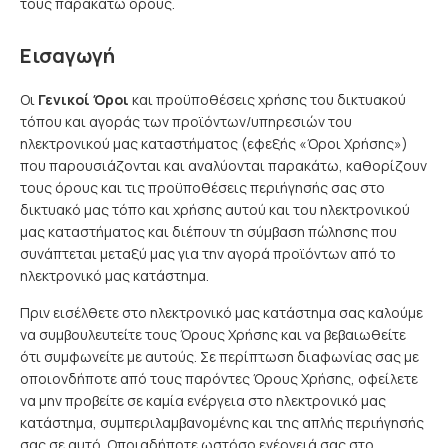
τους παρακάτω όρους.
Εισαγωγή
Οι
Γενικοί Όροι
και προϋποθέσεις χρήσης του δικτυακού
τόπου και αγοράς των προϊόντων/υπηρεσιών του
ηλεκτρονικού μας καταστήματος (εφεξής «Όροι Χρήσης»)
που παρουσιάζονται και αναλύονται παρακάτω, καθορίζουν
τους όρους και τις προϋποθέσεις περιήγησής σας στο
δικτυακό μας τόπο και χρήσης αυτού και του ηλεκτρονικού
μας καταστήματος και διέπουν τη σύμβαση πώλησης που
συνάπτεται μεταξύ μας για την αγορά προϊόντων από το
ηλεκτρονικό μας κατάστημα.
Πριν εισέλθετε στο ηλεκτρονικό μας κατάστημα σας καλούμε
να συμβουλευτείτε τους Όρους Χρήσης και να βεβαιωθείτε
ότι συμφωνείτε με αυτούς. Σε περίπτωση διαφωνίας σας με
οποιονδήποτε από τους παρόντες Όρους Χρήσης, οφείλετε
να μην προβείτε σε καμία ενέργεια στο ηλεκτρονικό μας
κατάστημα, συμπεριλαμβανομένης και της απλής περιήγησής
σας σε αυτό. Οποιαδήποτε ωστόσο ενέργειά σας στο