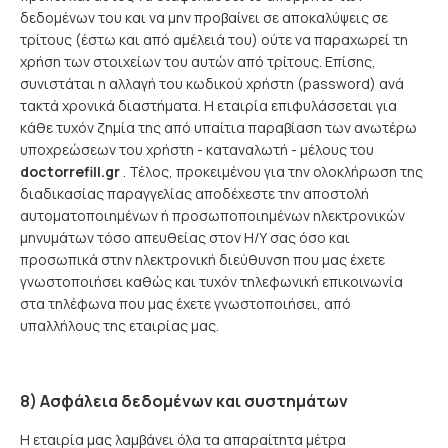
δεδομένων του και να μην προβαίνει σε αποκαλύψεις σε
τρίτους (έστω και από αμέλειά του) ούτε να παραχωρεί τη
χρήση των στοιχείων του αυτών από τρίτους. Επίσης,
συνιστάται η αλλαγή του κωδικού χρήστη (password) ανά
τακτά χρονικά διαστήματα. Η εταιρία επιφυλάσσεται για
κάθε τυχόν ζημία της από υπαίτια παραβίαση των ανωτέρω
υποχρεώσεων του χρήστη - καταναλωτή - μέλους του
doctorrefill.gr
. Τέλος, προκειμένου για την ολοκλήρωση της
διαδικασίας παραγγελίας αποδέχεστε την αποστολή
αυτοματοποιημένων ή προσωποποιημένων ηλεκτρονικών
μηνυμάτων τόσο απευθείας στον Η/Υ σας όσο και
προσωπικά στην ηλεκτρονική διεύθυνση που μας έχετε
γνωστοποιήσει καθώς και τυχόν τηλεφωνική επικοινωνία
στα τηλέφωνα που μας έχετε γνωστοποιήσει, από
υπαλλήλους της εταιρίας μας.
8) Ασφάλεια δεδομένων και συστημάτων
Η εταιρία μας λαμβάνει όλα τα απαραίτητα μέτρα