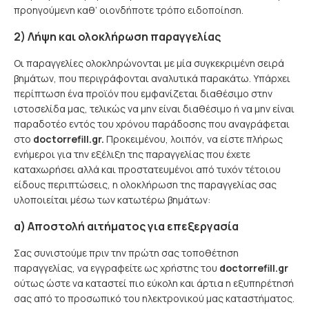
προηγούμενη καθ’ οιονδήποτε τρόπο ειδοποίηση.
2) Λήψη και ολοκλήρωση παραγγελίας
Οι παραγγελίες ολοκληρώνονται με μία συγκεκριμένη σειρά
βημάτων, που περιγράφονται αναλυτικά παρακάτω. Υπάρχει
περίπτωση ένα προϊόν που εμφανίζεται διαθέσιμο στην
ιστοσελίδα μας, τελικώς να μην είναι διαθέσιμο ή να μην είναι
παραδοτέο εντός του χρόνου παράδοσης που αναγράφεται
στο
doctorrefill.gr.
Προκειμένου, λοιπόν, να είστε πλήρως
ενήμεροι για την εξέλιξη της παραγγελίας που έχετε
καταχωρήσει αλλά και προστατευμένοι από τυχόν τέτοιου
είδους περιπτώσεις, η ολοκλήρωση της παραγγελίας σας
υλοποιείται μέσω των κατωτέρω βημάτων:
α) Αποστολή αιτήματος για επεξεργασία
Σας συνιστούμε πριν την πρώτη σας τοποθέτηση
παραγγελίας, να εγγραφείτε ως χρήστης του
doctorrefill.gr
ούτως ώστε να καταστεί πιο εύκολη και άρτια η εξυπηρέτησή
σας από το προσωπικό του ηλεκτρονικού μας καταστήματος.