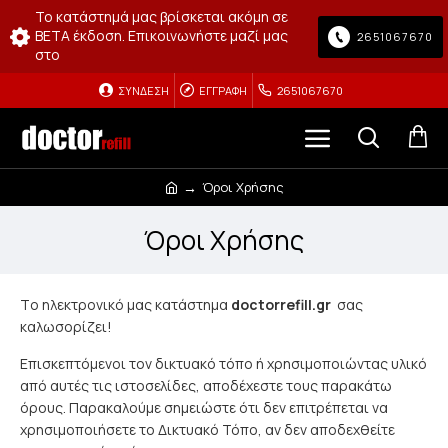
Το κατάστημά μας βρίσκεται ακόμη σε
BETA έκδοση. Επικοινωνήστε μαζί μας
2651067670
στο
ΣΎΝΔΕΣΗ
ΕΓΓΡΑΦΉ
2651067670
Όροι Χρήσης
Όροι Χρήσης
Tο ηλεκτρονικό μας κατάστημα
doctorrefill.gr
σας
καλωσορίζει!
Επισκεπτόμενοι τον δικτυακό τόπο ή χρησιμοποιώντας υλικό
από αυτές τις ιστοσελίδες, αποδέχεστε τους παρακάτω
όρους. Παρακαλούμε σημειώστε ότι δεν επιτρέπεται να
χρησιμοποιήσετε το Δικτυακό Τόπο, αν δεν αποδεχθείτε