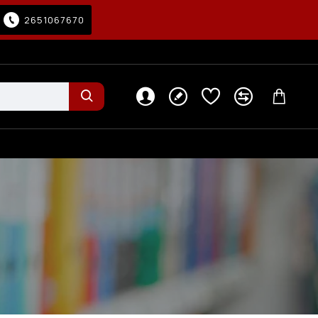
2651067670