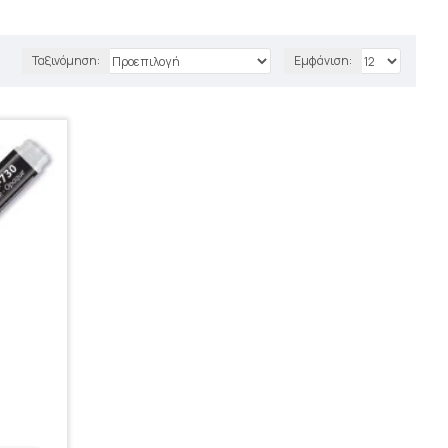
Ταξινόμηση:
Εμφάνιση: