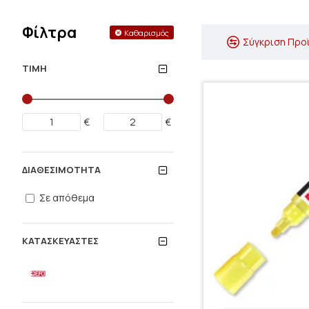
Φίλτρα
Καθαρισμός
Σύγκριση Προ
ΤΙΜΉ
€
€
ΔΙΑΘΕΣΙΜΌΤΗΤΑ
Σε απόθεμα
ΚΑΤΑΣΚΕΥΑΣΤΈΣ