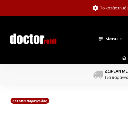
Το κατάστημά 
Menu
ΔΩΡΕΆΝ ΜΕ
Για παραγγε
Κατόπιν παραγγελίας