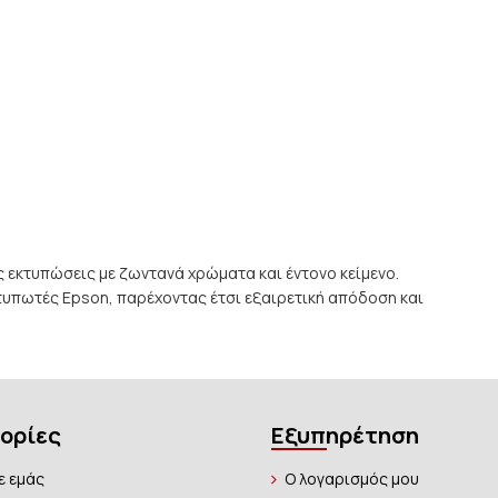
 εκτυπώσεις με ζωντανά χρώματα και έντονο κείμενο.
κτυπωτές Epson, παρέχοντας έτσι εξαιρετική απόδοση και
ορίες
Εξυπηρέτηση
ε εμάς
Ο λογαρισμός μου