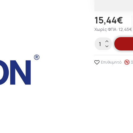
15,44€
Χωρίς ΦΠΑ: 12,45€
Επιθυμητό