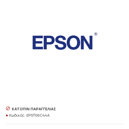
ΚΑΤΌΠΙΝ ΠΑΡΑΓΓΕΛΊΑΣ
Κωδικός:
EPST06C44A