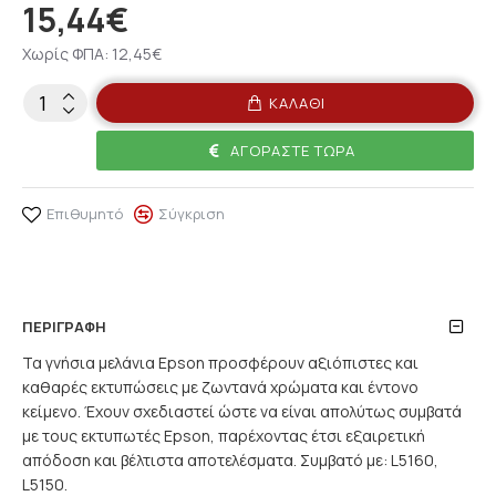
15,44€
Χωρίς ΦΠΑ: 12,45€
ΚΑΛΆΘΙ
ΑΓΟΡΆΣΤΕ ΤΏΡΑ
Επιθυμητό
Σύγκριση
ΠΕΡΙΓΡΑΦΉ
Τα γνήσια μελάνια Epson προσφέρουν αξιόπιστες και
καθαρές εκτυπώσεις με ζωντανά χρώματα και έντονο
κείμενο. Έχουν σχεδιαστεί ώστε να είναι απολύτως συμβατά
με τους εκτυπωτές Epson, παρέχοντας έτσι εξαιρετική
απόδοση και βέλτιστα αποτελέσματα. Συμβατό με: L5160,
L5150.