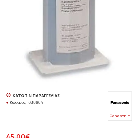
ΚΑΤΌΠΙΝ ΠΑΡΑΓΓΕΛΊΑΣ
Κωδικός:
030604
Panasonic
45,00€