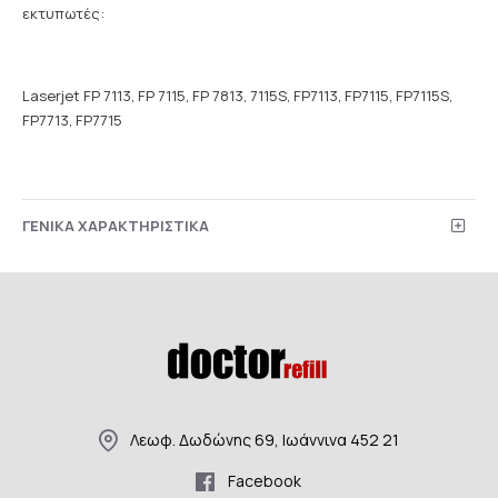
εκτυπωτές:
Laserjet FP 7113, FP 7115, FP 7813, 7115S, FP7113, FP7115, FP7115S,
FP7713, FP7715
ΓΕΝΙΚΑ ΧΑΡΑΚΤΗΡΙΣΤΙΚΑ
Λεωφ. Δωδώνης 69, Ιωάννινα 452 21
Facebook