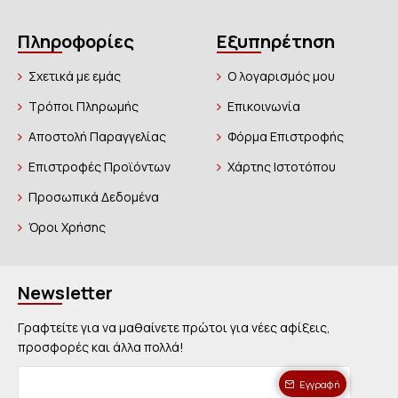
Πληροφορίες
Εξυπηρέτηση
Σχετικά με εμάς
Ο λογαρισμός μου
Τρόποι Πληρωμής
Επικοινωνία
Αποστολή Παραγγελίας
Φόρμα Επιστροφής
Επιστροφές Προϊόντων
Χάρτης Ιστοτόπου
Προσωπικά Δεδομένα
Όροι Χρήσης
Newsletter
Γραφτείτε για να μαθαίνετε πρώτοι για νέες αφίξεις,
προσφορές και άλλα πολλά!
Εγγραφή