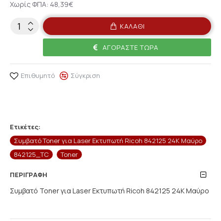
Χωρίς ΦΠΑ: 48,39€
ΚΑΛΆΘΙ
ΑΓΟΡΆΣΤΕ ΤΏΡΑ
Επιθυμητό
Σύγκριση
Ετικέτες:
Συμβατό Toner για Laser Εκτυπωτή Ricoh 842125 24K Μαύρο
842125_TC
Toner
ΠΕΡΙΓΡΑΦΉ
Συμβατό Toner για Laser Εκτυπωτή Ricoh 842125 24K Μαύρο