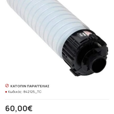
ΚΑΤΌΠΙΝ ΠΑΡΑΓΓΕΛΊΑΣ
Κωδικός:
842125_TC
60,00€