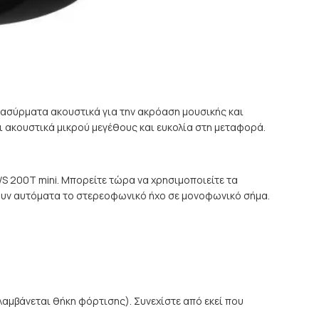
 ασύρματα ακουστικά για την ακρόαση μουσικής και
ι ακουστικά μικρού μεγέθους και ευκολία στη μεταφορά.
WS 200T mini. Μπορείτε τώρα να χρησιμοποιείτε τα
υν αυτόματα το στερεοφωνικό ήχο σε μονοφωνικό σήμα.
μβάνεται θήκη φόρτισης). Συνεχίστε από εκεί που