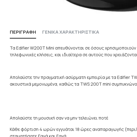
ΠΕΡΙΓΡΑΦΉ
ΓΕΝΙΚΑ ΧΑΡΑΚΤΗΡΙΣΤΙΚΑ
Τα Edifier W200T Mini απευθύνονται σε όσους χρησιμοποιούν
τηλεφωνικές κλήσεις, και ιδιαίτερα σε αυτούς που χρειάζοντα
Απολαύστε την πραγματική ασύρματη εμπειρία με τα Edifier T
ακουστικά μεμονωμένα, καθώς τα TWS 200T mini συμπυκνώνο
Απολαύστε τη μουσική σαν να μην τελειώνει ποτέ
Κάθε φόρτιση 4 ωρών εγγυάται 18 ώρες αναπαραγωγής (περιλα
σταματήσατε ξανά και ξανά.