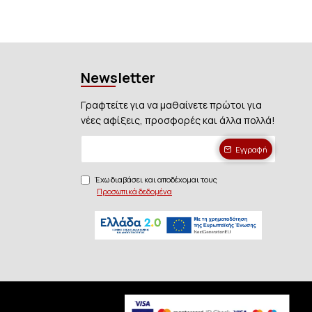
Newsletter
Γραφτείτε για να μαθαίνετε πρώτοι για
νέες αφίξεις, προσφορές και άλλα πολλά!
Εγγραφή
Έχω διαβάσει και αποδέχομαι τους
Προσωπικά δεδομένα