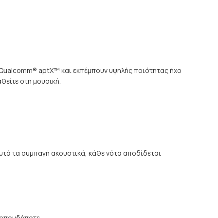
 Qualcomm® aptX™ και εκπέμπουν υψηλής ποιότητας ήχο
αθείτε στη μουσική.
τά τα συμπαγή ακουστικά, κάθε νότα αποδίδεται
, οπουδήποτε