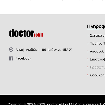
Πληροφ
Σχετικά μ
Τρόποι 
Λεωφ. Δωδώνης 69, Ιωάννινα 452 21
Αποστολή
Facebook
Επιστροφ
Προσωπι
Όροι Χρή
Copyright © 2023-
2026 | doctorrefill.gr | All Rights Reserved