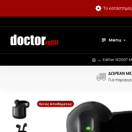
Το κατάστημά 
Menu
Edifier W200T 
ΔΩΡΕΆΝ ΜΕ
Για παραγγε
Εκτός Αποθέματος