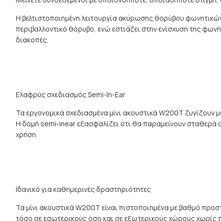
Η βελτιστοποιημένη λειτουργία ακύρωσης θορύβου φωνητικών 
περιβαλλοντικό θόρυβο, ενώ εστιάζει στην ενίσχυση της φωνή
διακοπές.
Ελαφρύς σχεδιασμός Semi-In-Ear
Τα εργονομικά σχεδιασμένα μίνι ακουστικά W200T ζυγίζουν μόν
Η δομή semi-inear εξασφαλίζει ότι θα παραμείνουν σταθερά σ
χρήση.
Ιδανικό για καθημερινές δραστηριότητες
Τα μίνι ακουστικά W200T είναι πιστοποιημένα με βαθμό προστ
τόσο σε εσωτερικούς όσο και σε εξωτερικούς χώρους χωρίς 