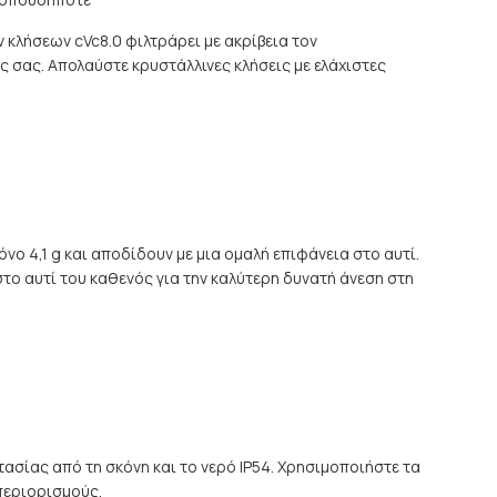
κλήσεων cVc8.0 φιλτράρει με ακρίβεια τον
ς σας. Απολαύστε κρυστάλλινες κλήσεις με ελάχιστες
ο 4,1 g και αποδίδουν με μια ομαλή επιφάνεια στο αυτί.
το αυτί του καθενός για την καλύτερη δυνατή άνεση στη
ασίας από τη σκόνη και το νερό IP54. Χρησιμοποιήστε τα
περιορισμούς.