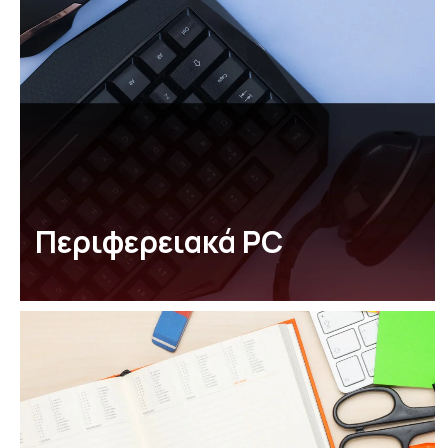
Περιφερειακά PC