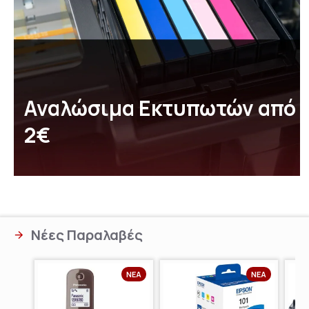
Αναλώσιμα Εκτυπωτών από
2€
Νέες Παραλαβές
ΝΈΑ
ΝΈΑ