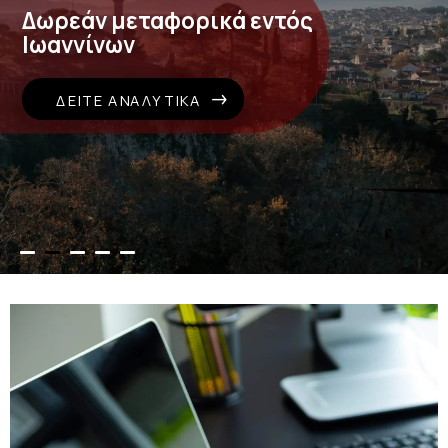
Σχολικά είδη
ΔΕΊΤΕ ΑΝΑΛΥΤΙΚΆ