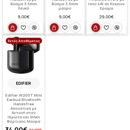
Βύσμα 3.5mm
Βύσμα 3.5mm
Ισχύ 4W σε Κόκκινο
Λευκό
μαύρο
Χρώμα
9,00€
9,00€
29,00€
Εκτός Αποθέματος
-37 %
EDIFIER
Edifier W200T Mini
Earbud Bluetooth
Handsfree
Ακουστικά με
Αντοχή στον
Ιδρώτα και Θήκη
Φόρτισης Μαύρα
34,00€
54,00€