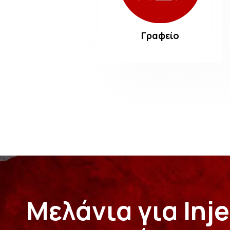
Γραφείο
Μελάνια για Inj