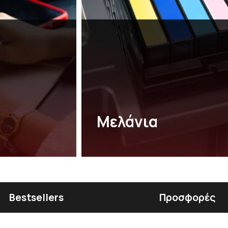
Μελάνια
Bestsellers
Προσφορές