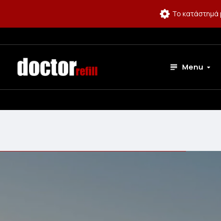
Το κατάστημά 
Menu