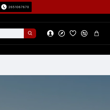
2651067670