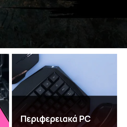
Περιφερειακά PC