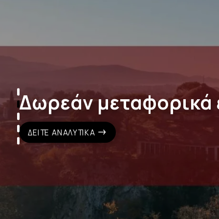
Δωρεάν μεταφορικά 
ΔΕΊΤΕ ΑΝΑΛΥΤΙΚΆ
Σχολικά είδη