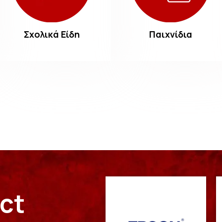
Σχολικά Είδη
Παιχνίδια
ect