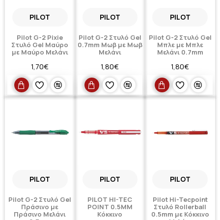
PILOT
PILOT
PILOT
Pilot G-2 Pixie
Pilot G-2 Στυλό Gel
Pilot G-2 Στυλό Gel
Στυλό Gel Μαύρο
0.7mm Μωβ με Μωβ
Μπλε με Μπλε
με Μαύρο Μελάνι
Μελάνι
Μελάνι 0.7mm
1,70€
1,80€
1,80€
PILOT
PILOT
PILOT
Pilot G-2 Στυλό Gel
PILOT HI-TEC
Pilot Hi-Tecpoint
Πράσινο με
POINT 0.5MM
Στυλό Rollerball
Πράσινο Μελάνι
Κόκκινο
0.5mm με Κόκκινο