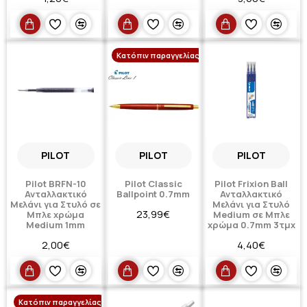
Κατόπιν παραγγελίας
PILOT
PILOT
PILOT
Pilot BRFN-10
Pilot Classic
Pilot Frixion Ball
Ανταλλακτικό
Ballpoint 0.7mm
Ανταλλακτικό
Μελάνι για Στυλό σε
Μελάνι για Στυλό
23,99€
Μπλε χρώμα
Medium σε Μπλε
Medium 1mm
χρώμα 0.7mm 3τμχ
2,00€
4,40€
Κατόπιν παραγγελίας