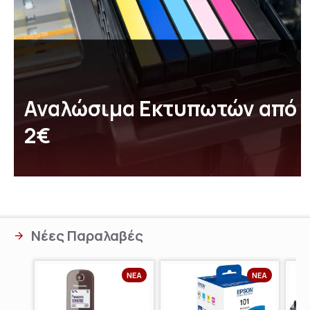
Αναλώσιμα Εκτυπωτών από
2€
Νέες Παραλαβές
ΝΈΑ
ΝΈΑ