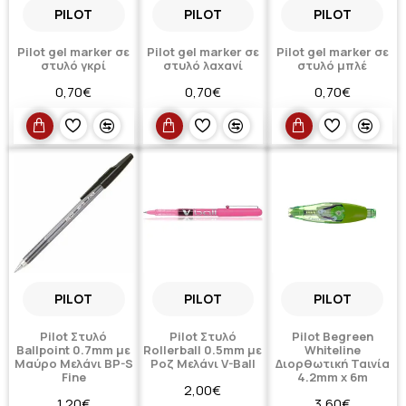
PILOT
PILOT
PILOT
Pilot gel marker σε
Pilot gel marker σε
Pilot gel marker σε
στυλό γκρί
στυλό λαχανί
στυλό μπλέ
0,70€
0,70€
0,70€
PILOT
PILOT
PILOT
Pilot Στυλό
Pilot Στυλό
Pilot Begreen
Ballpoint 0.7mm με
Rollerball 0.5mm με
Whiteline
Μαύρο Mελάνι BP-S
Ροζ Mελάνι V-Ball
Διορθωτική Ταινία
Fine
4.2mm x 6m
2,00€
1,20€
3,60€