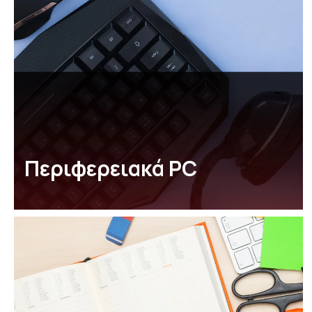
Περιφερειακά PC