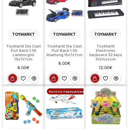
TOYMARKT
TOYMARKT
TOYMARKT
ToyMarkt Die Cast
ToyMarkt Die Cast
ToyMarkt
Pull Back 1:36
Pull Back 1:36
Electronic
Lamborgini
Mastung 15x7x7cm
keyboard 32 keys
15x7x7cm
51x14x4cm
8,00€
8,00€
12,00€
Κατόπιν παραγγελίας