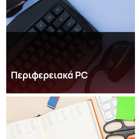
Περιφερειακά PC