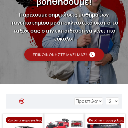
βοηθήσουμε!
Παρέχουμε σημειώσεις μαθημάτων
πανεπιστημίου με αποκλειστικό σκοπό το
ταξίδι σας στην εκπαίδευση να γίνει πιο
εύκολο!
ΕΠΙΚΟΙΝΩΝΉΣΤΕ ΜΑΖΊ ΜΑΣ!
Κατόπιν παραγγελίας
Κατόπιν παραγγελίας