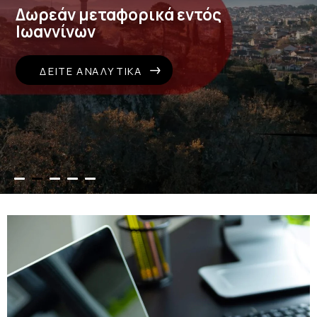
Δωρεάν μεταφορικά εντός
Ιωαννίνων
ΔΕΊΤΕ ΑΝΑΛΥΤΙΚΆ