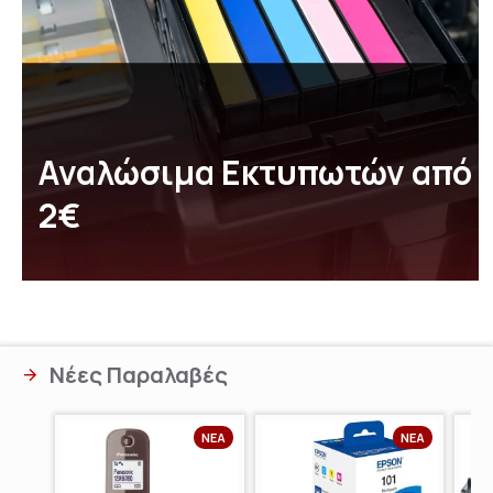
Αναλώσιμα Εκτυπωτών από
2€
Νέες Παραλαβές
ΝΈΑ
ΝΈΑ