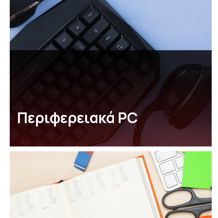
Περιφερειακά PC