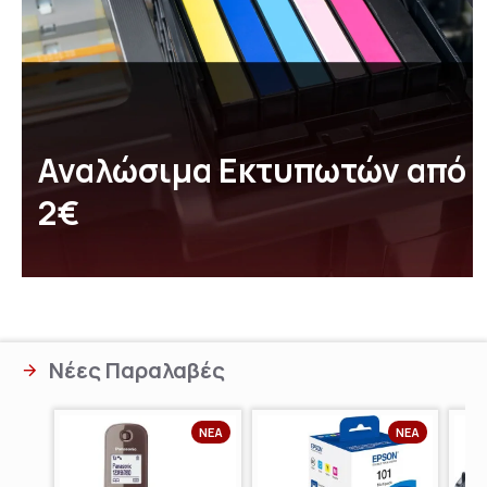
Αναλώσιμα Εκτυπωτών από
2€
Νέες Παραλαβές
ΝΈΑ
ΝΈΑ